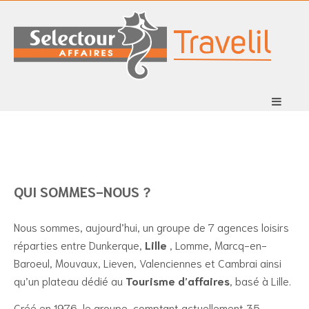
QUI SOMMES-NOUS ?
Nous sommes, aujourd’hui, un groupe de 7 agences loisirs
réparties entre Dunkerque,
Lille
, Lomme, Marcq-en-
Baroeul, Mouvaux, Lieven, Valenciennes et Cambrai ainsi
qu’un plateau dédié au
Tourisme d’affaires
, basé à Lille.
Créé en 1976, le groupe, comptant actuellement 35